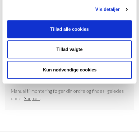
Vis detaljer
Tillad alle cookies
Tillad valgte
Alu stands 1 kan ikke bestilles til følgende modeller:
Kun nødvendige cookies
Møbler i 26,5 cm. dybde.
Desktop.
Manual til montering følger din ordre og findes ligeledes
under
Support
.