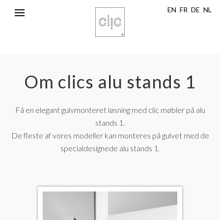
EN
FR
DE
NL
Toggle
navigation
Om clics
alu stands 1
Få en elegant gulvmonteret løsning med clic møbler på alu
stands 1.
De fleste af vores modeller kan monteres på gulvet med de
specialdesignede alu stands 1.