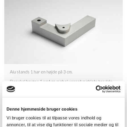
Alu stands 1 har en højde på 3 cm.
Der skal bruges 1 sæt pr. møbel uanset møblets bredde.
Hvis du skal montere alu stands 1 på et bredt møbel,
medfølger der støtteben.
Denne hjemmeside bruger cookies
Vi bruger cookies til at tilpasse vores indhold og
annoncer, til at vise dig funktioner til sociale medier og til