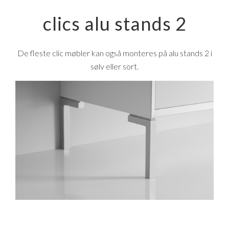
clics
alu stands 2
De fleste clic møbler kan også monteres på alu stands 2 i
sølv eller sort.