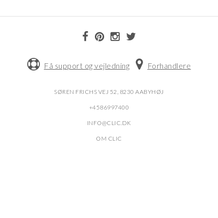
Få support og vejledning
Forhandlere
SØREN FRICHS VEJ 52, 8230 AABYHØJ
+4586997400
INFO@CLIC.DK
OM CLIC