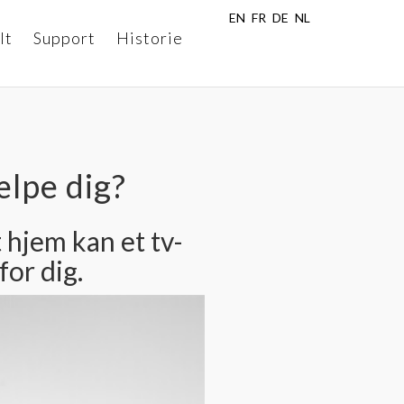
EN
FR
DE
NL
lt
Support
Historie
ælpe dig?
 hjem kan et tv-
or dig.