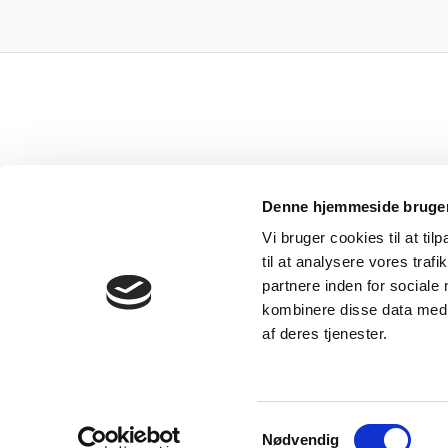
Denne hjemmeside bruger
SØREN
Vi bruger cookies til at til
til at analysere vores tra
partnere inden for sociale
kombinere disse data med a
af deres tjenester.
Samtykkevalg
Nødvendig