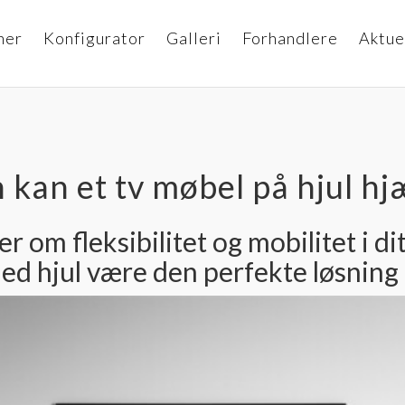
ner
Konfigurator
Galleri
Forhandlere
Aktue
kan et tv møbel på hjul hj
 om fleksibilitet og mobilitet i dit
ed hjul være den perfekte løsning f