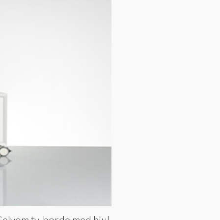
. Selvom tv-borde med hjul