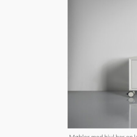
Møbler med hjul har en la