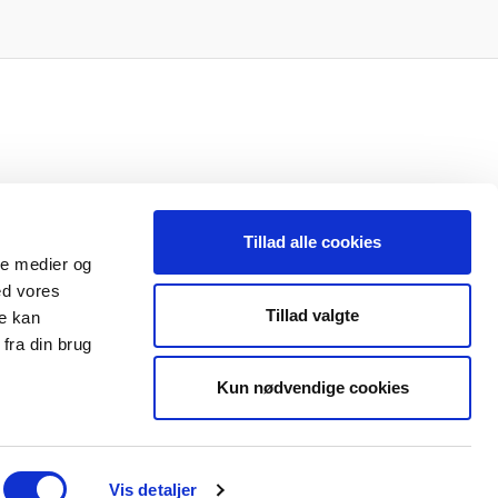
 CLIC
Tillad alle cookies
ale medier og
ed vores
Tillad valgte
re kan
fra din brug
Kun nødvendige cookies
Vis detaljer