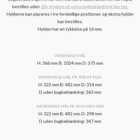
bestilles uden.
Bliv klogere på vores bagbeklædning lige her.
Hylderne kan placeres i tre forskellige positioner, og ekstra hylder
kan bestilles.
Hylden har en tykkelse på 16 mm.
UDVENDIGE MÅL
H: 366 mm B: 1024 mm D: 375 mm
INDVENDIGE MÅL PR. ÅBENT RUM
H: 322 mm B: 482 mm D: 314 mm
D uden bagbeklædning: 363 mm
INDVENDIGE MÅL PR. RUM MED DØR
H: 322 mm B: 482 mm D: 298 mm
D uden bagbeklædning: 347 mm