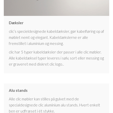
Dæksler
clic’s specieldesignede kabeldæksler, gør kabelføring op af
møblet nemt og elegant. Kabeldækslerne er alle
fremstillet i aluminium og messing.
clic har 5 typer kabeldæksler der passer i alle clic møbler.
Alle kabeldæksel typer leveres i sølv, sort eller messing og
er graveret med diskret clic logo..
Alu stands
Alle clic møbler kan stilles på gulvet med de
specialdesignede clic aluminium alu stands. Hvert enkelt
ben er udfræset i ét stykke.