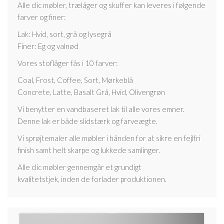
Alle clic møbler, trælåger og skuffer kan leveres i følgende
farver og finer:
Lak: Hvid, sort, grå og lysegrå
Finer: Eg og valnød
Vores stoflåger fås i 10 farver:
Coal, Frost, Coffee, Sort, Mørkeblå
Concrete, Latte, Basalt Grå, Hvid, Olivengrøn
Vi benytter en vandbaseret lak til alle vores emner.
Denne lak er både slidstærk og farveægte.
Vi sprøjtemaler alle møbler i hånden for at sikre en fejlfri
finish samt helt skarpe og lukkede samlinger.
Alle clic møbler gennemgår et grundigt
kvalitetstjek, inden de forlader produktionen.