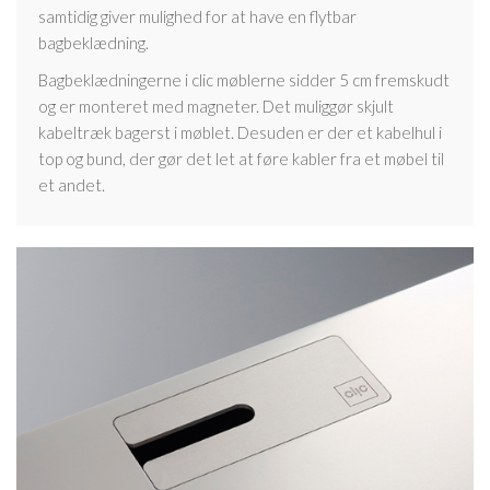
samtidig giver mulighed for at have en flytbar
bagbeklædning.
Bagbeklædningerne i clic møblerne sidder 5 cm fremskudt
og er monteret med magneter. Det muliggør skjult
kabeltræk bagerst i møblet. Desuden er der et kabelhul i
top og bund, der gør det let at føre kabler fra et møbel til
et andet.