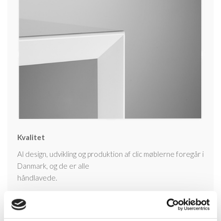
Kvalitet
Al design, udvikling og produktion af clic møblerne foregår i
Danmark, og de er alle
håndlavede.
Alle materialer er sourcet i Danmark, og samtlige
underleverandører og
samarbejdspartnere er nøje udvalgt.