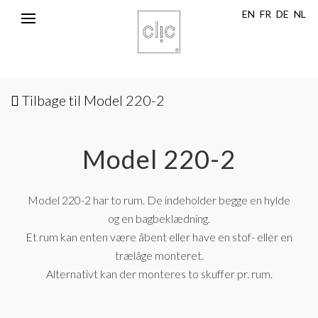
EN
FR
DE
NL
Toggle
navigation
Tilbage til Model 220-2
Model 220-2
Model 220-2 har to rum. De indeholder begge en hylde
og en bagbeklædning.
Et rum kan enten være åbent eller have en stof- eller en
trælåge monteret.
Alternativt kan der monteres to skuffer pr. rum.