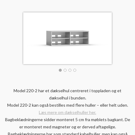
Model 220-2 har et dækselhul centreret i toppladen og et
dækselhul i bunden.
Model 220-2 kan også bestilles med flere huller – eller helt uden.
Læs mere om dækselhuller her.
Bagbeklædningerne sidder monteret 5 cm fra møblets bagkant. De
er monteret med magneter og er derved aftagelige.
Bagbeklædningerne har som standard kabelhuller, men kan også