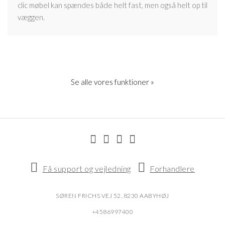
clic møbel kan spændes både helt fast, men også helt op til
væggen.
Se alle vores funktioner »
Få support og vejledning
Forhandlere
SØREN FRICHS VEJ 52, 8230 AABYHØJ
+4586997400