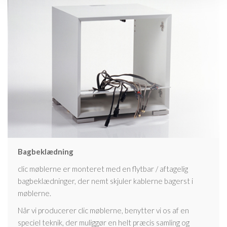
Bagbeklædning
clic møblerne er monteret med en flytbar / aftagelig
bagbeklædninger, der nemt skjuler kablerne bagerst i
møblerne.
Når vi producerer clic møblerne, benytter vi os af en
speciel teknik, der muliggør en helt præcis samling og