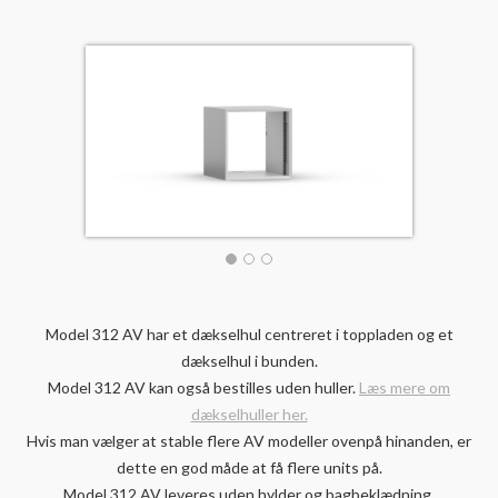
Model 312 AV har et dækselhul centreret i toppladen og et
dækselhul i bunden.
Model 312 AV kan også bestilles uden huller.
Læs mere om
dækselhuller her.
Hvis man vælger at stable flere AV modeller ovenpå hinanden, er
dette en god måde at få flere units på.
Model 312 AV leveres uden hylder og bagbeklædning.