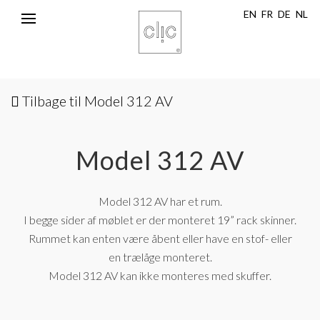
EN
FR
DE
NL
Toggle
navigation
Tilbage til Model 312 AV
Model 312 AV
Model 312 AV har et rum.
I begge sider af møblet er der monteret 19” rack skinner.
Rummet kan enten være åbent eller have en stof- eller
en trælåge monteret.
Model 312 AV kan ikke monteres med skuffer.