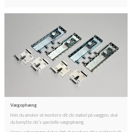
Vægophæng
Hvis du ønsker at montere dit clic møbel på væggen, skal
du benytte clic’s specielle vægophæng.
Vores ophæng gør det muligt at montere dine møbler helt