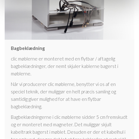
Bagbeklædning
clic møblerne er monteret med en flytbar / aftagelig
bagbeklædninger, der nemt skjuler kablerne bagerst i
møblerne.
Når vi producerer clic møblerne, benytter vi os af en
speciel teknik, der muliggør en helt præcis samling og
samtidig giver mulighed for at have en flytbar
bagbeklædning.
Bagbeklædningerne i clic møblerne sidder 5 cm fremskudt
og er monteret med magneter. Det muliggør skjult
kabeltræk bagerst i møblet. Desuden er der et kabelhul i