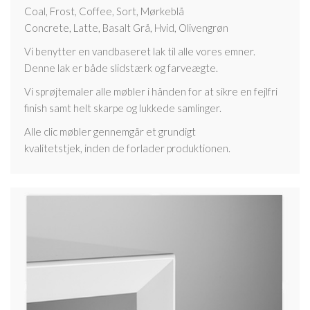
Coal, Frost, Coffee, Sort, Mørkeblå
Concrete, Latte, Basalt Grå, Hvid, Olivengrøn
Vi benytter en vandbaseret lak til alle vores emner.
Denne lak er både slidstærk og farveægte.
Vi sprøjtemaler alle møbler i hånden for at sikre en fejlfri
finish samt helt skarpe og lukkede samlinger.
Alle clic møbler gennemgår et grundigt
kvalitetstjek, inden de forlader produktionen.