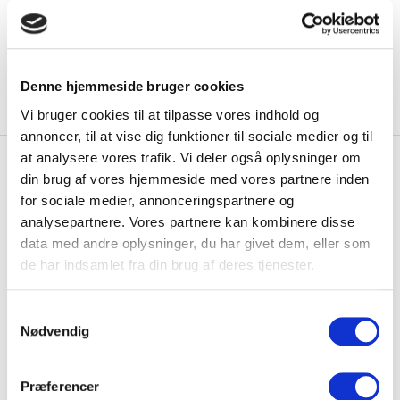
kilo, uanset om de er monteret på ben eller væg.
Denne hjemmeside bruger cookies
Vi bruger cookies til at tilpasse vores indhold og
annoncer, til at vise dig funktioner til sociale medier og til
at analysere vores trafik. Vi deler også oplysninger om
din brug af vores hjemmeside med vores partnere inden
for sociale medier, annonceringspartnere og
analysepartnere. Vores partnere kan kombinere disse
data med andre oplysninger, du har givet dem, eller som
de har indsamlet fra din brug af deres tjenester.
Samtykkevalg
Nødvendig
Præferencer