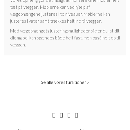
tæt på væggen. Møblerne kan ved hjælp af
vægophængene justeres i to niveauer. Møblerne kan
justeres i vater samt trækkes helt ind til væggen.
Med vægophængets justeringsmuligheder sikrer du, at dit
clic møbel kan spændes både helt fast, men også helt op til
væggen.
Se alle vores funktioner »