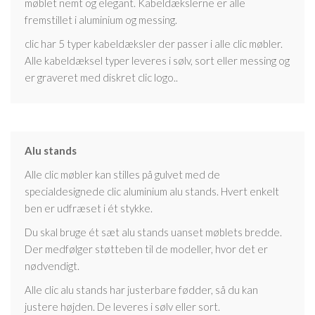
møblet nemt og elegant. Kabeldækslerne er alle
fremstillet i aluminium og messing.
clic har 5 typer kabeldæksler der passer i alle clic møbler.
Alle kabeldæksel typer leveres i sølv, sort eller messing og
er graveret med diskret clic logo..
Alu stands
Alle clic møbler kan stilles på gulvet med de
specialdesignede clic aluminium alu stands. Hvert enkelt
ben er udfræset i ét stykke.
Du skal bruge ét sæt alu stands uanset møblets bredde.
Der medfølger støtteben til de modeller, hvor det er
nødvendigt.
Alle clic alu stands har justerbare fødder, så du kan
justere højden. De leveres i sølv eller sort.