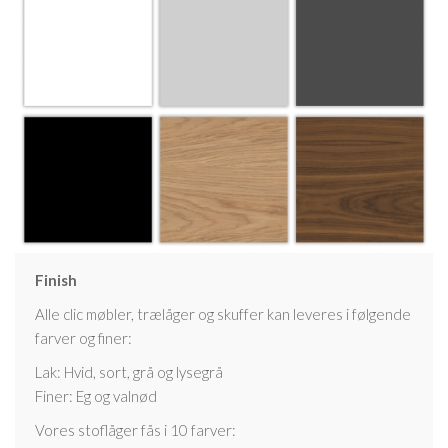
Finish
Alle clic møbler, trælåger og skuffer kan leveres i følgende
farver og finer:
Lak: Hvid, sort, grå og lysegrå
Finer: Eg og valnød
Vores stoflåger fås i 10 farver: